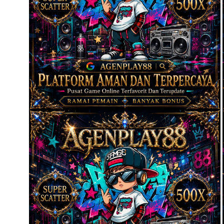
Open
media
2
in
modal