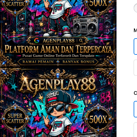
M
Open
media
3
in
modal
C