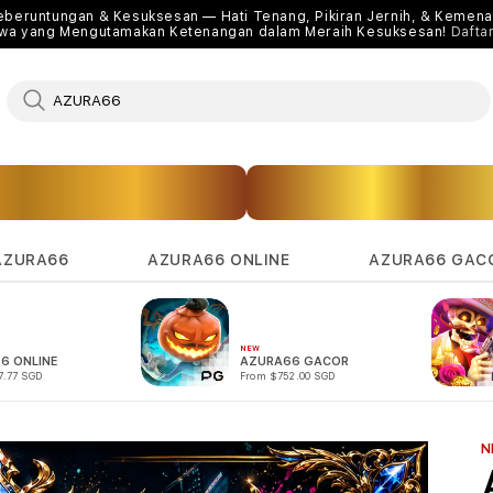
eruntungan & Kesuksesan — Hati Tenang, Pikiran Jernih, & Kemen
iwa yang Mengutamakan Ketenangan dalam Meraih Kesuksesan!
Daftar
AZURA66
AZURA66 ONLINE
AZURA66 GAC
NEW
6 ONLINE
AZURA66 GACOR
7.77 SGD
From $752.00 SGD
N