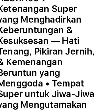
Ketenangan Super
yang Menghadirkan
Keberuntungan &
Kesuksesan — Hati
Tenang, Pikiran Jernih,
& Kemenangan
Beruntun yang
Menggoda • Tempat
Super untuk Jiwa-Jiwa
yang Mengutamakan