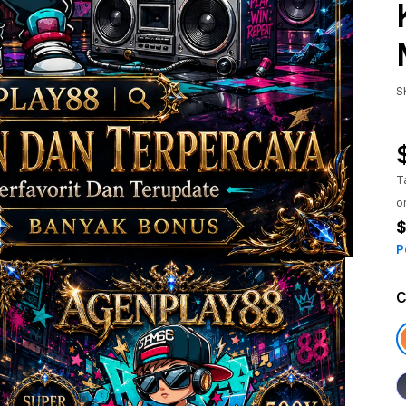
S
T
o
$
P
C