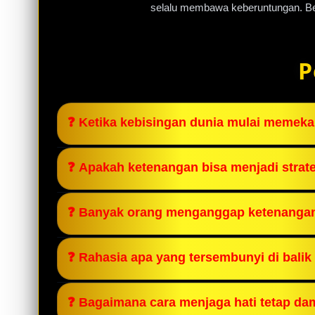
selalu membawa keberuntungan. B
P
❓ Ketika kebisingan dunia mulai memeka
AZURA66 hadir sebagai ruang sunyi di te
❓ Apakah ketenangan bisa menjadi strat
sendirinya.
Ketenangan bukanlah pasif—ia adalah kes
❓ Banyak orang menganggap ketenanga
adalah mereka yang paling siap menyamb
Ketenangan adalah kekuatan yang paling
❓ Rahasia apa yang tersembunyi di bali
fondasi dari keberuntungan yang berkelan
Ketenangan memberi ruang bagi intuisi un
❓ Bagaimana cara menjaga hati tetap dama
semua itu terjadi secara alami.