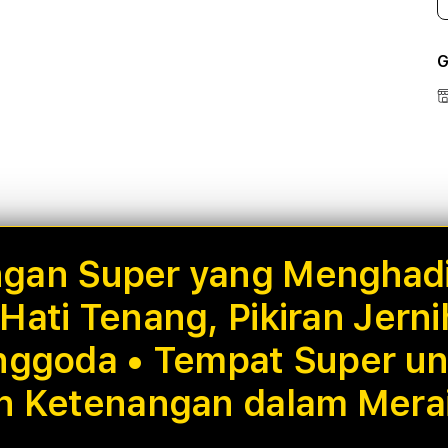
G
gan Super yang Menghadi
Hati Tenang, Pikiran Jern
ggoda • Tempat Super un
 Ketenangan dalam Merai