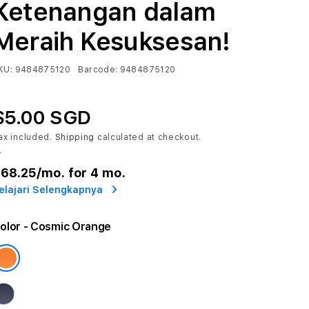
Ketenangan dalam
Meraih Kesuksesan!
KU:
9484875120
Barcode:
9484875120
$5.00 SGD
ax included.
Shipping
calculated at checkout.
r
68.25
/mo. for 4 mo.
elajari Selengkapnya
olor
- Cosmic Orange