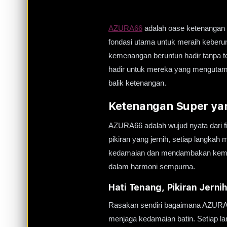
AZURA66
adalah oase ketenangan d
fondasi utama untuk meraih keber
kemenangan beruntun hadir tanpa te
hadir untuk mereka yang mengutam
balik ketenangan.
Ketenangan Super ya
AZURA66 adalah wujud nyata dari fi
pikiran yang jernih, setiap langkah
kedamaian dan mendambakan keme
dalam harmoni sempurna.
Hati Tenang, Pikiran Jern
Rasakan sendiri bagaimana AZURA
menjaga kedamaian batin. Setiap la