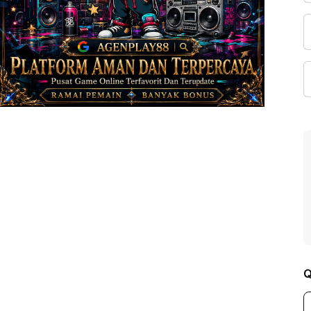
Open
Open
Open
media
media
media
5
7
9
in
in
in
modal
modal
modal
Q