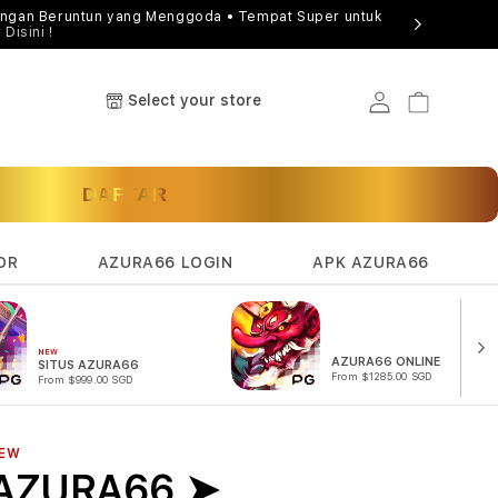
angan Beruntun yang Menggoda • Tempat Super untuk
 Disini !
Select your store
Log in
Cart
DAFTAR
OR
AZURA66 LOGIN
APK AZURA66
NEW
AZURA66 ONLINE
SITUS AZURA66
From $1285.00 SGD
From $999.00 SGD
EW
AZURA66 ➤