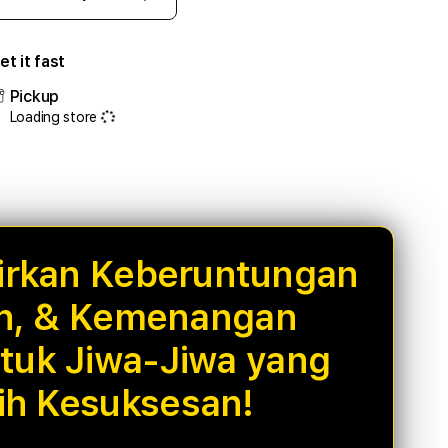
Decrease
Increase
quantity
quantity
for
for
et it fast
AZURA66
AZURA66
➤
➤
Pickup
Ketenangan
Ketenangan
Loading store
Super
Super
yang
yang
Menghadirkan
Menghadirkan
Keberuntungan
Keberuntungan
&
&
Kesuksesan
Kesuksesan
—
—
rkan Keberuntungan
Hati
Hati
Tenang,
Tenang,
ih, & Kemenangan
Pikiran
Pikiran
Jernih,
Jernih,
tuk Jiwa-Jiwa yang
&
&
Kemenangan
Kemenangan
h Kesuksesan!
Beruntun
Beruntun
yang
yang
Menggoda
Menggoda